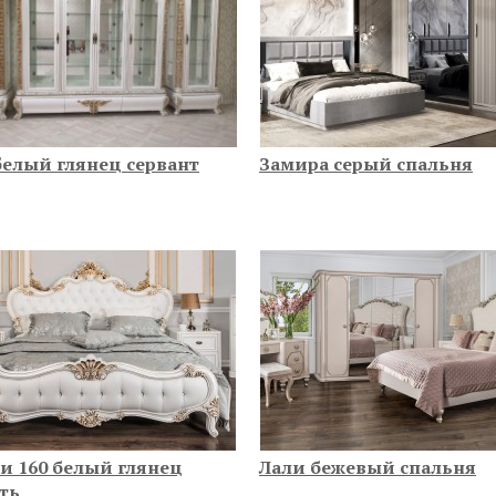
белый глянец сервант
Замира серый спальня
и 160 белый глянец
Лали бежевый спальня
ть