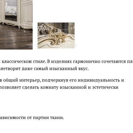
 классическом стиле. В изделиях гармонично сочетаются п
влетворит даже самый изысканный вкус.
в общий интерьер, подчеркнув его индивидуальность и
озволяет сделать комнату изысканной и эстетически
зависимости от партии ткани.