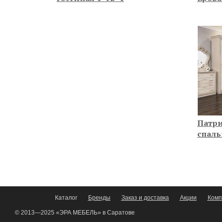
Патри
спаль
Каталог
Бренды
Заказ и доставка
Акции
Комп
© 2013—2025 «ЭРА МЕБЕЛЬ» в Саратове