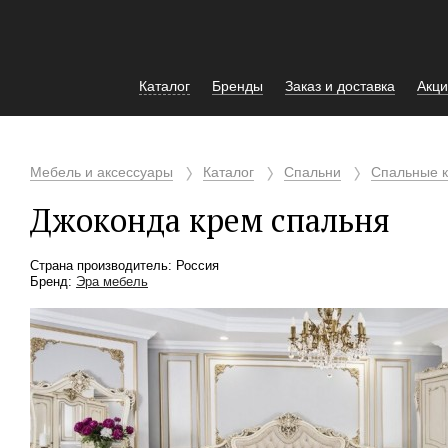
Каталог
Бренды
Заказ и доставка
Акци
Мебель и аксессуары
Каталог
Спальни
Спальные к
Джоконда крем спальня
Страна производитель: Россия
Бренд:
Эра мебель