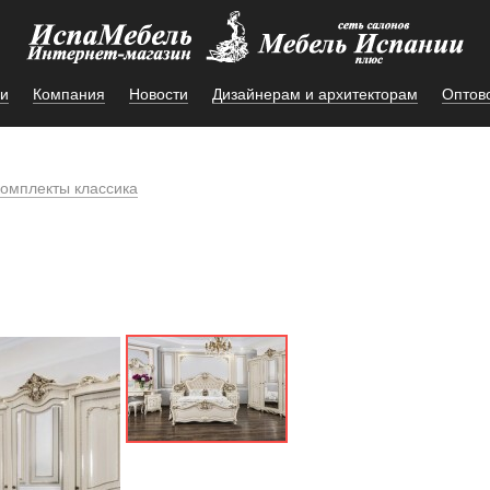
и
Компания
Новости
Дизайнерам и архитекторам
Оптов
омплекты классика