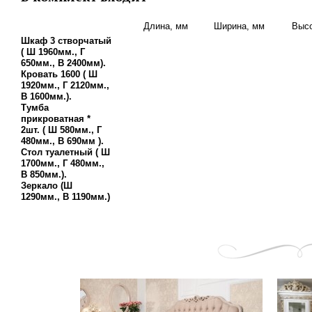
Длина, мм
Ширина, мм
Высо
Шкаф 3 створчатый
( Ш 1960мм., Г
650мм., В 2400мм).
Кровать 1600 ( Ш
1920мм., Г 2120мм.,
В 1600мм.).
Тумба
прикроватная *
2шт. ( Ш 580мм., Г
480мм., В 690мм ).
Стол туалетный ( Ш
1700мм., Г 480мм.,
В 850мм.).
Зеркало (Ш
1290мм., В 1190мм.)