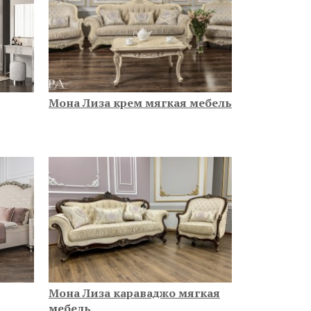
Мона Лиза крем мягкая мебель
Мона Лиза караваджо мягкая
мебель