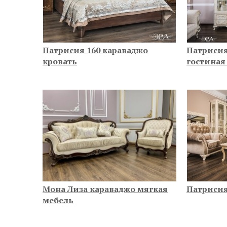
Патрисия 160 караваджо
Патрисия
кровать
гостиная
Мона Лиза караваджо мягкая
Патрисия
мебель