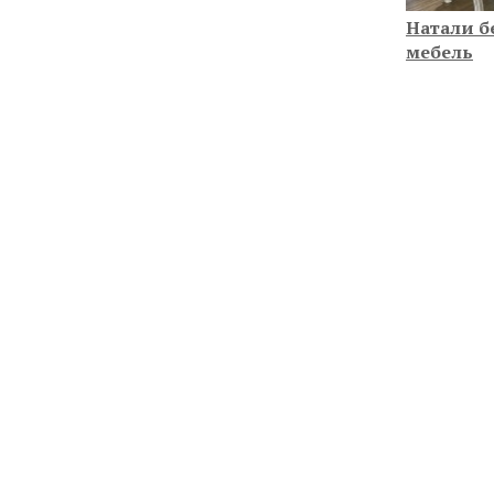
Натали б
мебель