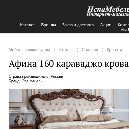
Каталог
Бренды
Заказ и доставка
Акции
Комп
Мы 
Мебель и аксессуары
Каталог
Спальни
Кровати
Афина 160 караваджо крова
Страна производитель: Россия
Бренд:
Эра мебель