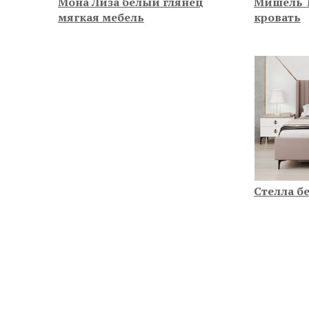
Мона Лиза белый глянец
Мишель 
мягкая мебель
кровать
Стелла б