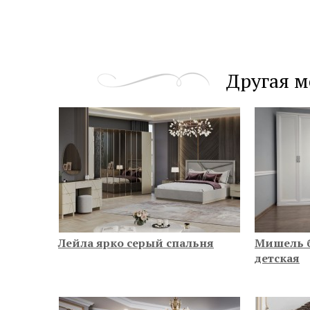
Другая м
Лейла ярко серый спальня
Мишель 
детская