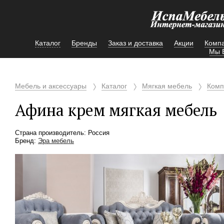
Каталог
Бренды
Заказ и доставка
Акции
Комп
Мы 
Мебель и аксессуары
Каталог
Мягкая мебель
Комп
Афина крем мягкая мебель
Страна производитель: Россия
Бренд:
Эра мебель