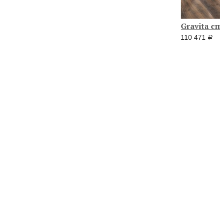
Gravita 
110 471
руб.