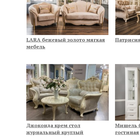
LARA бежевый золото мягкая
Патрисия
мебель
Джоконда крем стол
Мишель 
журнальный круглый
гостиная