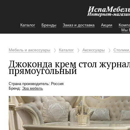
Каталог
Бренды
Заказ и доставка
Акции
Комп
Мы 
Мебель и аксессуары
Каталог
Аксессуары
Столики
Джоконда крем стол журна
прямоугольный
Страна производитель: Россия
Бренд:
Эра мебель